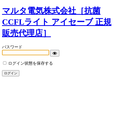
マルタ電気株式会社［抗菌
CCFLライト アイセーブ 正規
販売代理店］
パスワード
ログイン状態を保存する