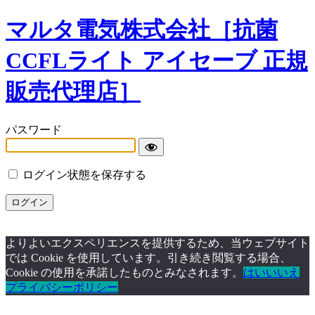
マルタ電気株式会社［抗菌
CCFLライト アイセーブ 正規
販売代理店］
パスワード
ログイン状態を保存する
よりよいエクスペリエンスを提供するため、当ウェブサイト
では Cookie を使用しています。引き続き閲覧する場合、
Cookie の使用を承諾したものとみなされます。
はい
いいえ
プライバシーポリシー