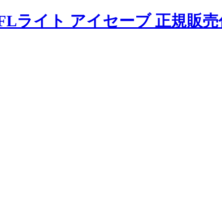
FLライト アイセーブ 正規販