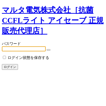
マルタ電気株式会社［抗菌
CCFLライト アイセーブ 正規
販売代理店］
パスワード
ログイン状態を保存する